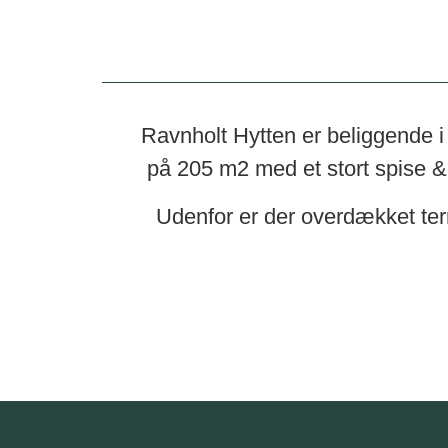
Ravnholt Hytten er beliggende i
på 205 m2 med et stort spise &
Udenfor er der overdækket te