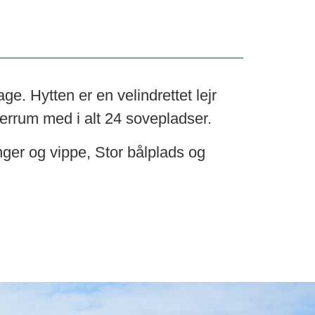
. Hytten er en velindrettet lejr
errum med i alt 24 sovepladser.
er og vippe, Stor bålplads og