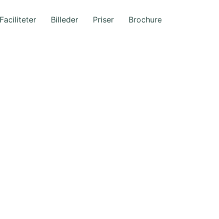
Faciliteter
Billeder
Priser
Brochure
ten
Plantage