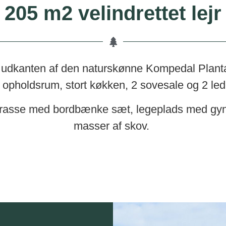
205 m2 velindrettet lejr
 udkanten af den naturskønne Kompedal Plantage
 opholdsrum, stort køkken, 2 sovesale og 2 led
rrasse med bordbænke sæt, legeplads med gyng
masser af skov.